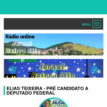
Toggle
navigat
Previous
Next
ELIAS TEIXEIRA - PRÉ CANDIDATO A
DEPUTADO FEDERAL